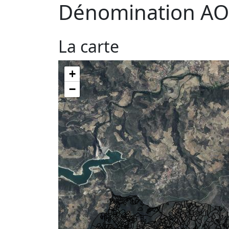
Dénomination AO
La carte
+
−