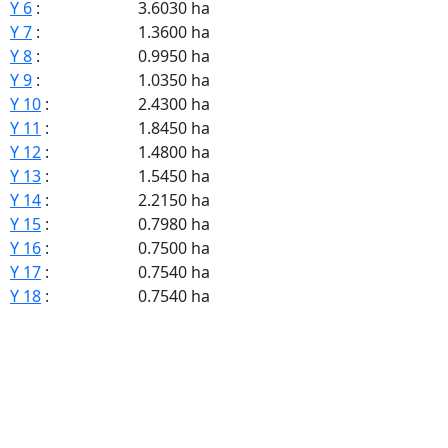
Y 6
:
3.6030 ha
Y 7
:
1.3600 ha
Y 8
:
0.9950 ha
Y 9
:
1.0350 ha
Y 10
:
2.4300 ha
Y 11
:
1.8450 ha
Y 12
:
1.4800 ha
Y 13
:
1.5450 ha
Y 14
:
2.2150 ha
Y 15
:
0.7980 ha
Y 16
:
0.7500 ha
Y 17
:
0.7540 ha
Y 18
:
0.7540 ha
Y 19
:
1.1170 ha
Y 20
:
1.0550 ha
Y 21
:
0.8320 ha
Y 22
:
1.6050 ha
Y 23
:
0.7400 ha
Y 24
:
0.2570 ha