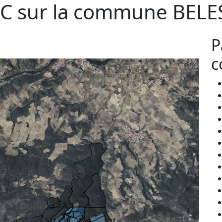
C sur la commune
BELE
P
c