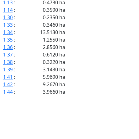
1 13
:
0.4730 ha
1 14
:
0.3590 ha
1 30
:
0.2350 ha
1 33
:
0.3460 ha
1 34
:
13.5130 ha
1 35
:
1.2550 ha
1 36
:
2.8560 ha
1 37
:
0.6120 ha
1 38
:
0.3220 ha
1 39
:
3.1430 ha
1 41
:
5.9690 ha
1 42
:
9.2670 ha
1 44
:
3.9660 ha
1 45
:
6.7390 ha
1 46
:
1.2500 ha
1 47
:
0.1820 ha
1 52
:
6.4710 ha
1 53
:
4.9250 ha
1 54
:
0.8670 ha