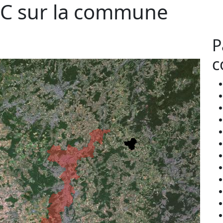
C sur la commune
P
c