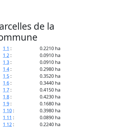
arcelles de la
ommune
1 1
:
0.2210 ha
1 2
:
0.0910 ha
1 3
:
0.0910 ha
1 4
:
0.2980 ha
1 5
:
0.3520 ha
1 6
:
0.3440 ha
1 7
:
0.4150 ha
1 8
:
0.4230 ha
1 9
:
0.1680 ha
1 10
:
0.3980 ha
1 11
:
0.0890 ha
1 12
:
0.2240 ha