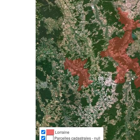
Lorraine
Parcelles cadastrales - null