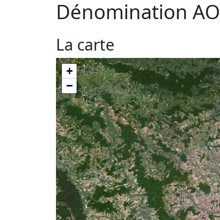
Dénomination AO
La carte
+
−