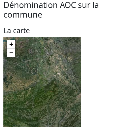
Dénomination AOC sur la
commune
La carte
+
−