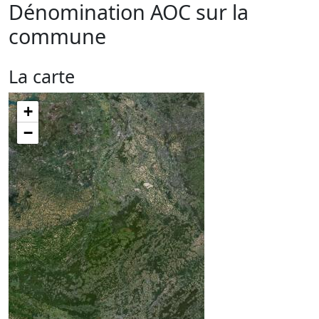
Dénomination AOC sur la
commune
La carte
+
−