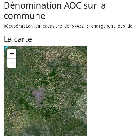
Dénomination AOC sur la
commune
Récupération du cadastre de 57432 : chargement des don
La carte
+
−