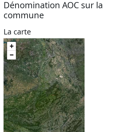
Dénomination AOC sur la
commune
La carte
+
−