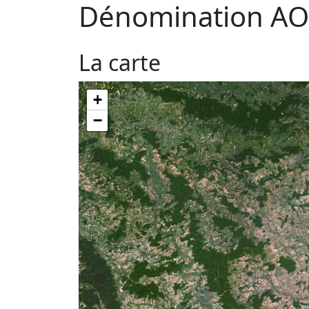
Dénomination AO
La carte
+
−