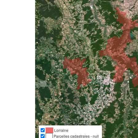
Lorraine
Parcelles cadastrales - null