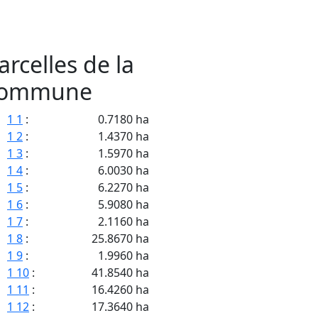
arcelles de la
ommune
1 1
:
0.7180 ha
1 2
:
1.4370 ha
1 3
:
1.5970 ha
1 4
:
6.0030 ha
1 5
:
6.2270 ha
1 6
:
5.9080 ha
1 7
:
2.1160 ha
1 8
:
25.8670 ha
1 9
:
1.9960 ha
1 10
:
41.8540 ha
1 11
:
16.4260 ha
1 12
:
17.3640 ha