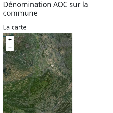
Dénomination AOC sur la
commune
La carte
+
−