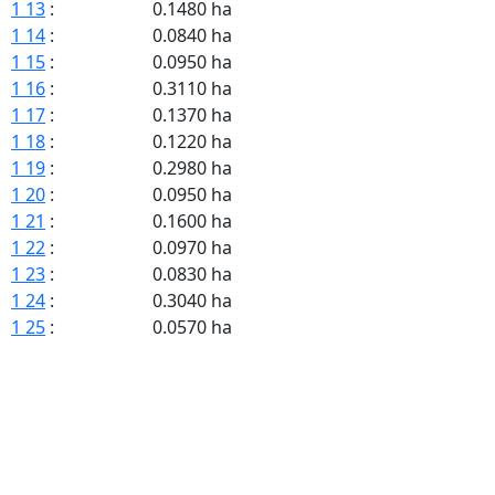
1 13
:
0.1480 ha
1 14
:
0.0840 ha
1 15
:
0.0950 ha
1 16
:
0.3110 ha
1 17
:
0.1370 ha
1 18
:
0.1220 ha
1 19
:
0.2980 ha
1 20
:
0.0950 ha
1 21
:
0.1600 ha
1 22
:
0.0970 ha
1 23
:
0.0830 ha
1 24
:
0.3040 ha
1 25
:
0.0570 ha
1 26
:
0.0500 ha
1 27
:
0.1300 ha
1 30
:
0.2200 ha
1 31
:
0.8190 ha
1 34
:
0.1060 ha
1 35
:
0.1110 ha