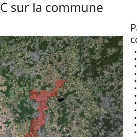
C sur la commune
P
c