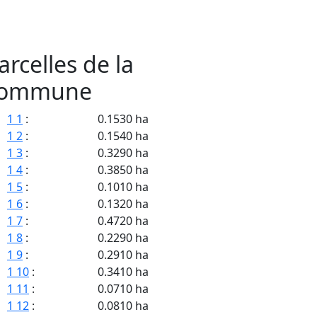
arcelles de la
ommune
1 1
:
0.1530 ha
1 2
:
0.1540 ha
1 3
:
0.3290 ha
1 4
:
0.3850 ha
1 5
:
0.1010 ha
1 6
:
0.1320 ha
1 7
:
0.4720 ha
1 8
:
0.2290 ha
1 9
:
0.2910 ha
1 10
:
0.3410 ha
1 11
:
0.0710 ha
1 12
:
0.0810 ha