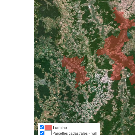
Lorraine
Parcelles cadastrales - null