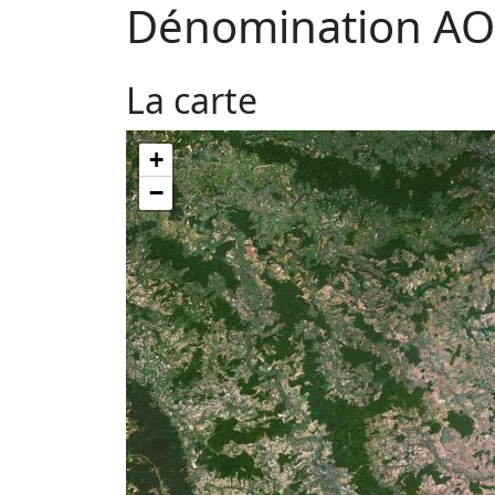
Dénomination AO
La carte
+
−