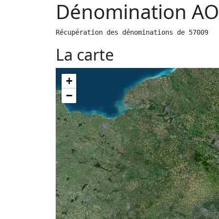
Dénomination AO
Récupération des dénominations de 57009
La carte
+
−