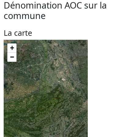
Dénomination AOC sur la
commune
La carte
+
−