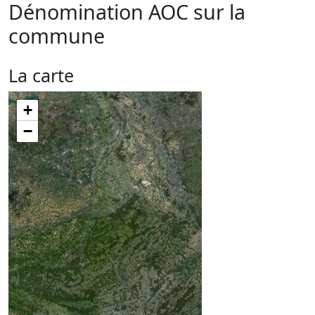
Dénomination AOC sur la
commune
La carte
+
−