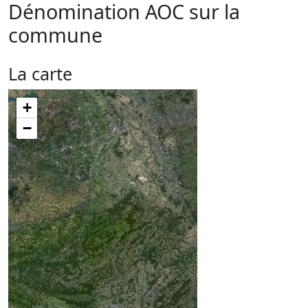
Dénomination AOC sur la
commune
La carte
+
−