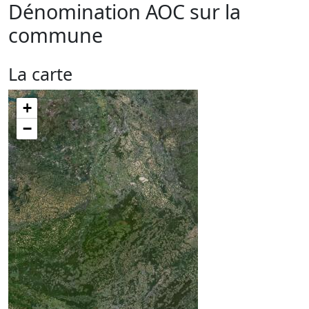
Dénomination AOC sur la
commune
La carte
+
−