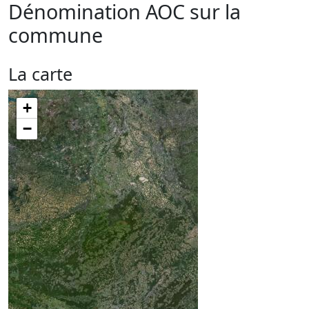
Dénomination AOC sur la
commune
La carte
+
−