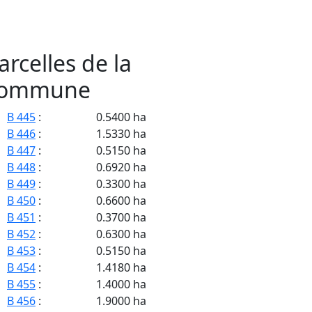
arcelles de la
ommune
B 445
:
0.5400 ha
B 446
:
1.5330 ha
B 447
:
0.5150 ha
B 448
:
0.6920 ha
B 449
:
0.3300 ha
B 450
:
0.6600 ha
B 451
:
0.3700 ha
B 452
:
0.6300 ha
B 453
:
0.5150 ha
B 454
:
1.4180 ha
B 455
:
1.4000 ha
B 456
:
1.9000 ha