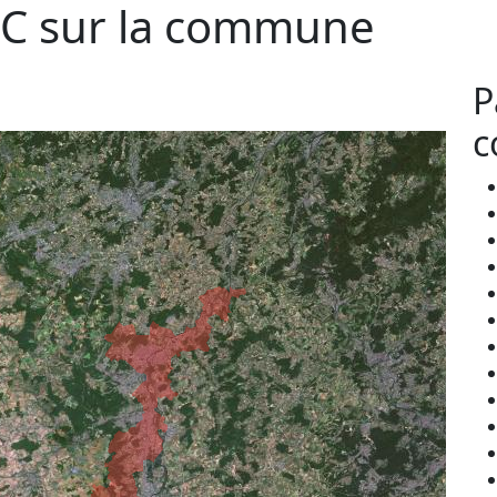
C sur la commune
P
c