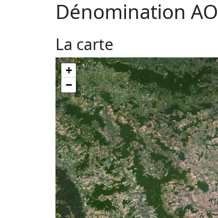
Dénomination AO
La carte
+
−