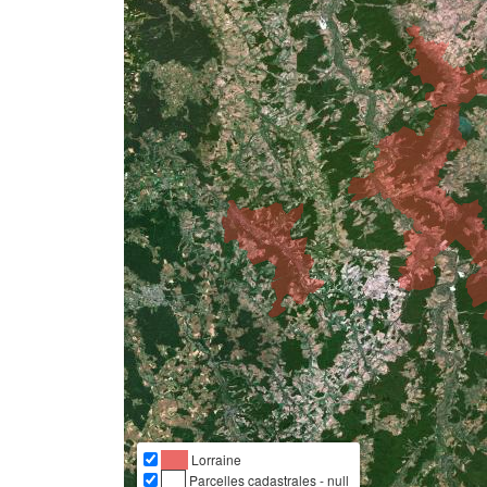
Lorraine
Parcelles cadastrales - null