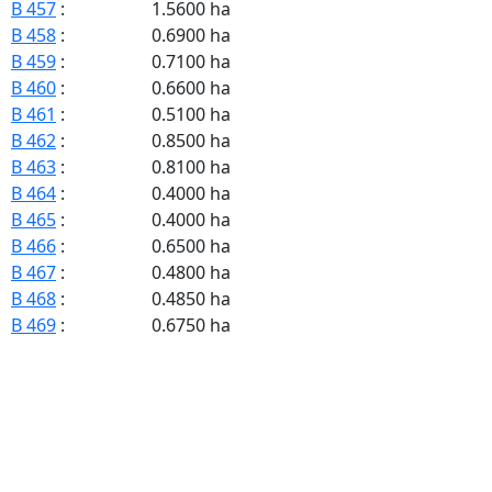
B 457
:
1.5600 ha
B 458
:
0.6900 ha
B 459
:
0.7100 ha
B 460
:
0.6600 ha
B 461
:
0.5100 ha
B 462
:
0.8500 ha
B 463
:
0.8100 ha
B 464
:
0.4000 ha
B 465
:
0.4000 ha
B 466
:
0.6500 ha
B 467
:
0.4800 ha
B 468
:
0.4850 ha
B 469
:
0.6750 ha
B 470
:
0.7150 ha
B 471
:
0.7800 ha
B 472
:
1.6200 ha
B 473
:
0.6150 ha
B 474
:
1.4800 ha
B 475
:
0.4400 ha