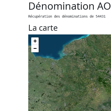
Dénomination AO
Récupération des dénominations de 54431
La carte
+
−