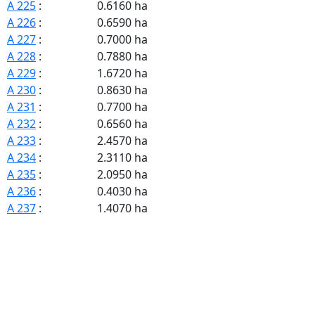
A 225
:
0.6160 ha
A 226
:
0.6590 ha
A 227
:
0.7000 ha
A 228
:
0.7880 ha
A 229
:
1.6720 ha
A 230
:
0.8630 ha
A 231
:
0.7700 ha
A 232
:
0.6560 ha
A 233
:
2.4570 ha
A 234
:
2.3110 ha
A 235
:
2.0950 ha
A 236
:
0.4030 ha
A 237
:
1.4070 ha
A 238
:
0.8020 ha
A 239
:
2.3360 ha
A 240
:
1.2570 ha
A 241
:
0.5670 ha
A 242
:
1.5710 ha
A 243
:
1.3370 ha