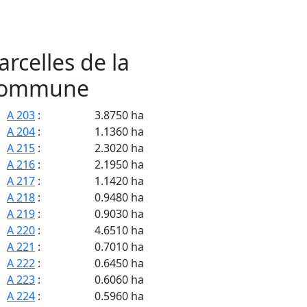
arcelles de la
ommune
A 203
:
3.8750 ha
A 204
:
1.1360 ha
A 215
:
2.3020 ha
A 216
:
2.1950 ha
A 217
:
1.1420 ha
A 218
:
0.9480 ha
A 219
:
0.9030 ha
A 220
:
4.6510 ha
A 221
:
0.7010 ha
A 222
:
0.6450 ha
A 223
:
0.6060 ha
A 224
:
0.5960 ha