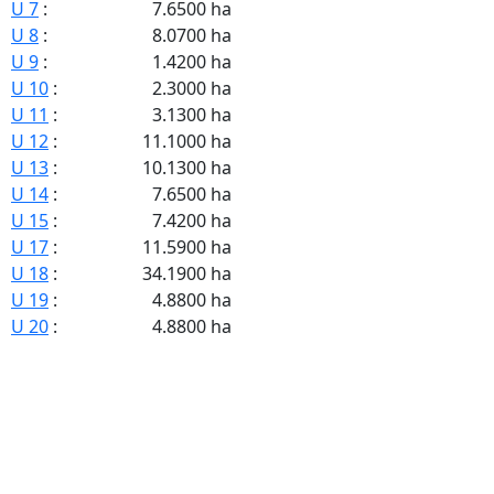
U 7
:
7.6500 ha
U 8
:
8.0700 ha
U 9
:
1.4200 ha
U 10
:
2.3000 ha
U 11
:
3.1300 ha
U 12
:
11.1000 ha
U 13
:
10.1300 ha
U 14
:
7.6500 ha
U 15
:
7.4200 ha
U 17
:
11.5900 ha
U 18
:
34.1900 ha
U 19
:
4.8800 ha
U 20
:
4.8800 ha
U 21
:
60.5400 ha
U 22
:
187.8100 ha
U 23
:
3.6400 ha
U 24
:
7.4400 ha
U 25
:
3.4400 ha
U 26
:
2.3000 ha