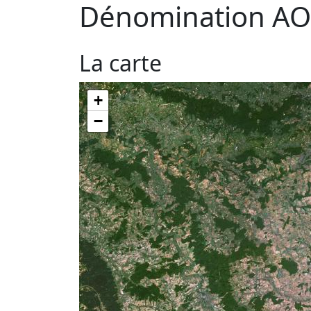
Dénomination AO
La carte
+
−