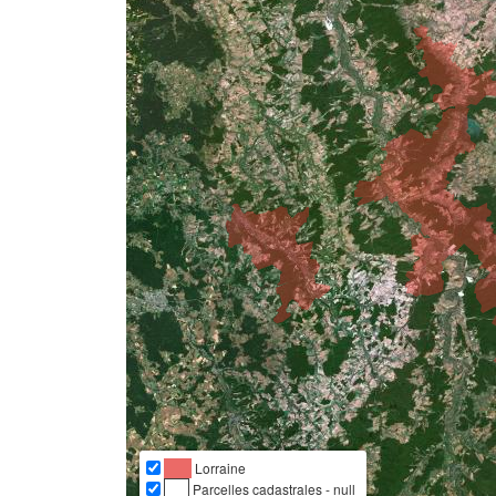
Lorraine
Parcelles cadastrales - null