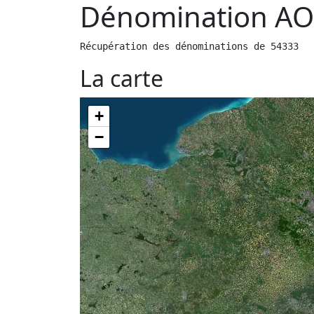
Dénomination AO
Récupération des dénominations de 54333
La carte
+
−