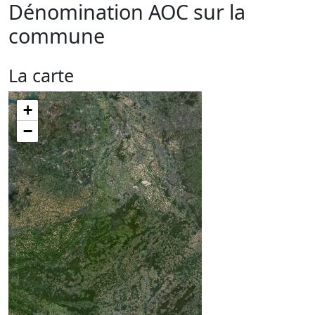
Dénomination AOC sur la
commune
La carte
+
−