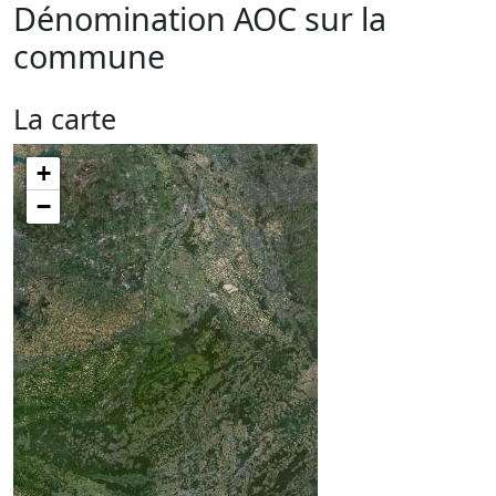
Dénomination AOC sur la
commune
La carte
+
−