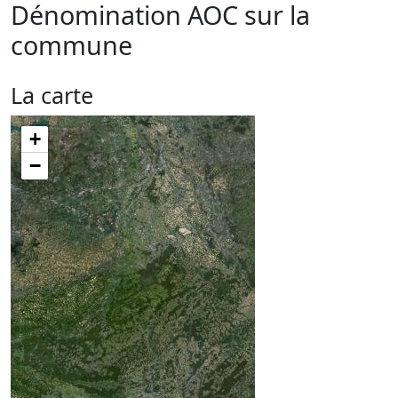
Dénomination AOC sur la
commune
La carte
+
−