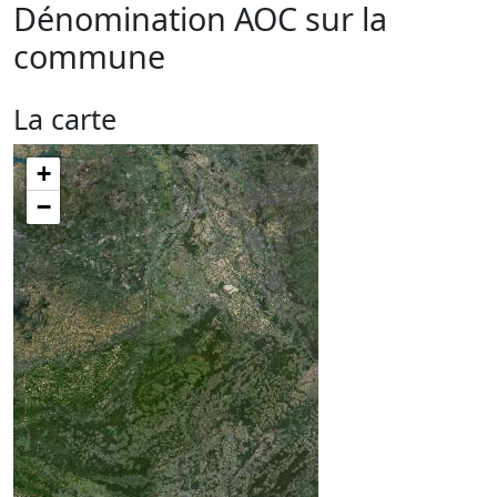
Dénomination AOC sur la
commune
La carte
+
−