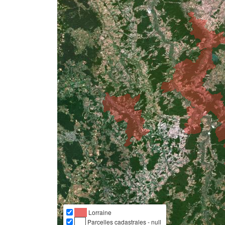
Lorraine
Parcelles cadastrales - null