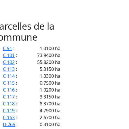
arcelles de la
ommune
C 91
:
1.0100 ha
C 101
:
73.9400 ha
C 102
:
55.8200 ha
C 113
:
5.3150 ha
C 114
:
1.3300 ha
C 115
:
0.7500 ha
C 116
:
1.0200 ha
C 117
:
3.3150 ha
C 118
:
8.3700 ha
C 119
:
4.7900 ha
C 163
:
2.6700 ha
D 265
:
0.3100 ha