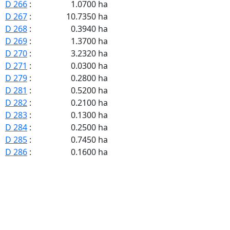
D 266
:
1.0700 ha
D 267
:
10.7350 ha
D 268
:
0.3940 ha
D 269
:
1.3700 ha
D 270
:
3.2320 ha
D 271
:
0.0300 ha
D 279
:
0.2800 ha
D 281
:
0.5200 ha
D 282
:
0.2100 ha
D 283
:
0.1300 ha
D 284
:
0.2500 ha
D 285
:
0.7450 ha
D 286
:
0.1600 ha
D 288
:
0.4550 ha
D 289
:
0.1100 ha
D 290
:
0.4750 ha
D 291
:
0.6500 ha
D 292
:
0.7550 ha
D 293
:
0.4500 ha