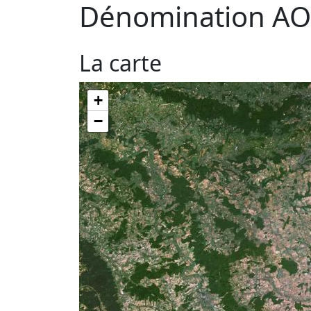
Dénomination AO
La carte
+
−