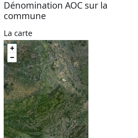
Dénomination AOC sur la
commune
La carte
+
−