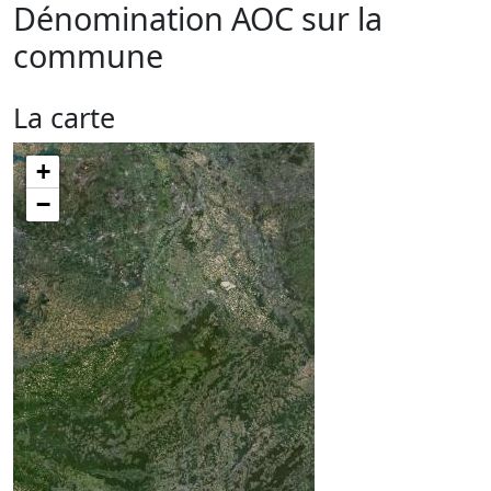
Dénomination AOC sur la
commune
La carte
+
−