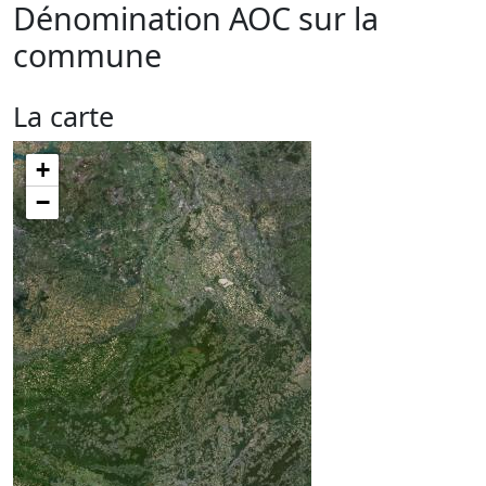
Dénomination AOC sur la
commune
La carte
+
−