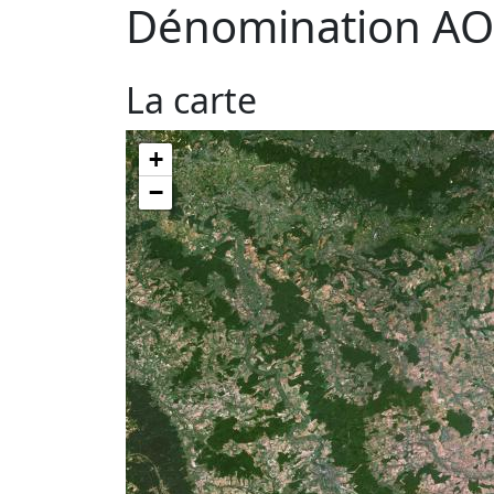
Dénomination AO
La carte
+
−