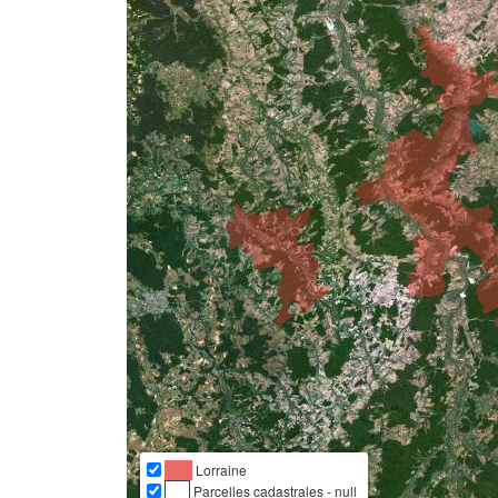
Lorraine
Parcelles cadastrales - null