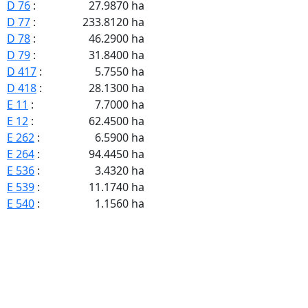
D 76
:
27.9870 ha
D 77
:
233.8120 ha
D 78
:
46.2900 ha
D 79
:
31.8400 ha
D 417
:
5.7550 ha
D 418
:
28.1300 ha
E 11
:
7.7000 ha
E 12
:
62.4500 ha
E 262
:
6.5900 ha
E 264
:
94.4450 ha
E 536
:
3.4320 ha
E 539
:
11.1740 ha
E 540
:
1.1560 ha
E 541
:
7.7990 ha
E 559
:
0.0160 ha
E 572
:
0.4270 ha
E 574
:
3.7920 ha
E 575
:
4.5650 ha
T 1
:
23.1000 ha