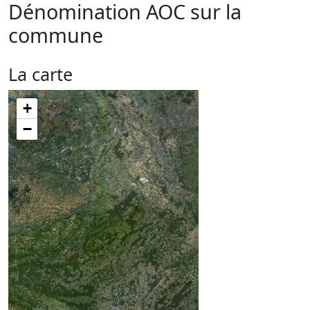
Dénomination AOC sur la
commune
La carte
+
−