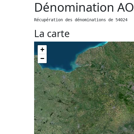
Dénomination AO
Récupération des dénominations de 54024
La carte
+
−