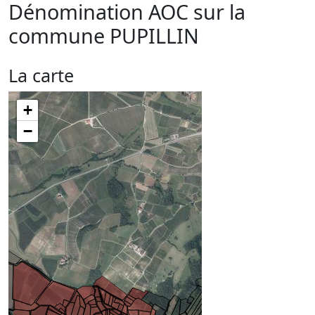
Dénomination AOC sur la
commune
PUPILLIN
La carte
+
−