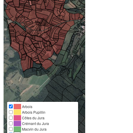
Arbois
Arbois Pupillin
Côtes du Jura
Crémant du Jura
Macvin du Jura