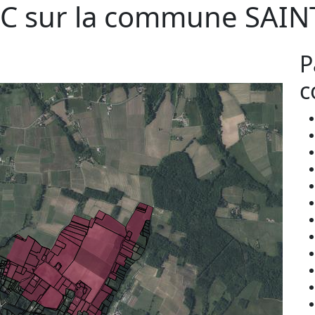
C sur la commune
SAIN
P
c