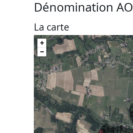
Dénomination AO
La carte
+
−