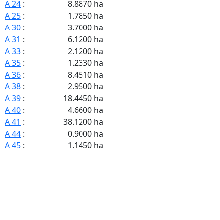
A 24
:
8.8870 ha
A 25
:
1.7850 ha
A 30
:
3.7000 ha
A 31
:
6.1200 ha
A 33
:
2.1200 ha
A 35
:
1.2330 ha
A 36
:
8.4510 ha
A 38
:
2.9500 ha
A 39
:
18.4450 ha
A 40
:
4.6600 ha
A 41
:
38.1200 ha
A 44
:
0.9000 ha
A 45
:
1.1450 ha
A 46
:
0.9100 ha
A 47
:
1.8250 ha
A 48
:
12.7270 ha
A 49
:
4.6050 ha
A 50
:
1.9250 ha
A 51
:
10.3150 ha