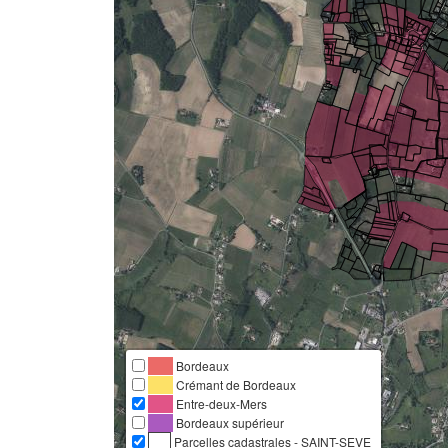
Bordeaux
Crémant de Bordeaux
Entre-deux-Mers
Bordeaux supérieur
Parcelles cadastrales - SAINT-SEVE