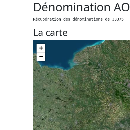
Dénomination AO
Récupération des dénominations de 33375
La carte
+
−