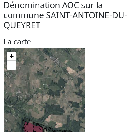
Dénomination AOC sur la
commune
SAINT-ANTOINE-DU-
QUEYRET
La carte
+
−