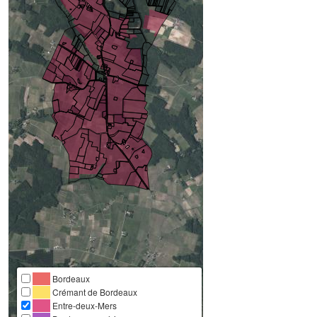
Bordeaux
Crémant de Bordeaux
Entre-deux-Mers