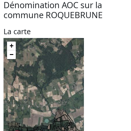
Dénomination AOC sur la
commune
ROQUEBRUNE
La carte
+
−