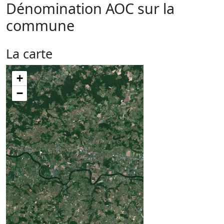
Dénomination AOC sur la
commune
La carte
+
−