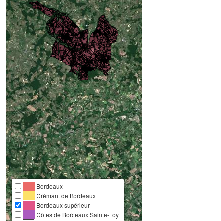
Bordeaux
Crémant de Bordeaux
Bordeaux supérieur
Côtes de Bordeaux Sainte-Foy