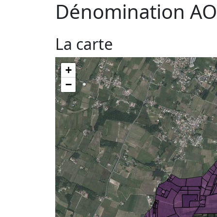
Dénomination AO
La carte
+
−