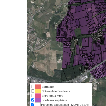
Bordeaux
Crémant de Bordeaux
Entre-deux-Mers
Bordeaux supérieur
Parcelles cadastrales - MONTUSSAN