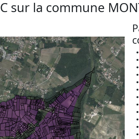
C sur la commune
MON
P
c