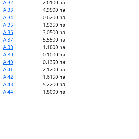
A 32
:
2.6100 ha
A 33
:
4.9500 ha
A 34
:
0.6200 ha
A 35
:
1.5350 ha
A 36
:
3.0500 ha
A 37
:
5.5500 ha
A 38
:
1.1800 ha
A 39
:
0.1000 ha
A 40
:
0.1350 ha
A 41
:
2.1200 ha
A 42
:
1.6150 ha
A 43
:
5.2200 ha
A 44
:
1.8000 ha
A 45
:
0.1250 ha
A 46
:
1.9250 ha
A 47
:
1.0570 ha
A 48
:
1.2000 ha
A 49
:
0.8000 ha
A 52
:
6.5300 ha