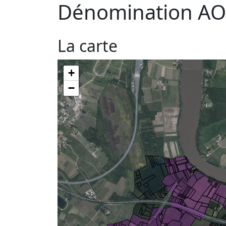
Dénomination AO
La carte
+
−