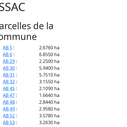
SSAC
arcelles de la
ommune
AB 5
:
2.6760 ha
AB 6
:
6.8550 ha
AB 29
:
2.2500 ha
AB 30
:
5.9400 ha
AB 31
:
5.7510 ha
AB 32
:
3.1550 ha
AB 45
:
2.1090 ha
AB 47
:
1.6640 ha
AB 48
:
2.8440 ha
AB 49
:
2.9580 ha
AB 52
:
3.5780 ha
AB 53
:
3.2630 ha