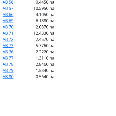
AB 56
:
0.4450 ha
AB 57
:
10.5950 ha
AB 66
:
4.1050 ha
AB 69
:
6.1880 ha
AB 70
:
2.0870 ha
AB 71
:
12.4330 ha
AB 72
:
2.4570 ha
AB 73
:
5.7760 ha
AB 76
:
2.2220 ha
AB 77
:
1.3110 ha
AB 78
:
2.8460 ha
AB 79
:
1.5340 ha
AB 80
:
0.5640 ha
AB 82
:
1.1560 ha
AB 83
:
6.3370 ha
AB 84
:
7.0580 ha
AB 85
:
0.3100 ha
AB 86
:
0.2140 ha
AB 87
:
0.4650 ha