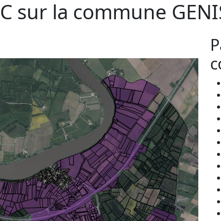
C sur la commune
GENI
P
c