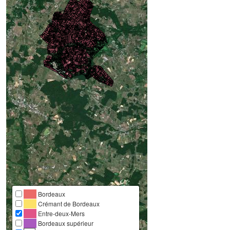
Bordeaux
Crémant de Bordeaux
Entre-deux-Mers
Bordeaux supérieur