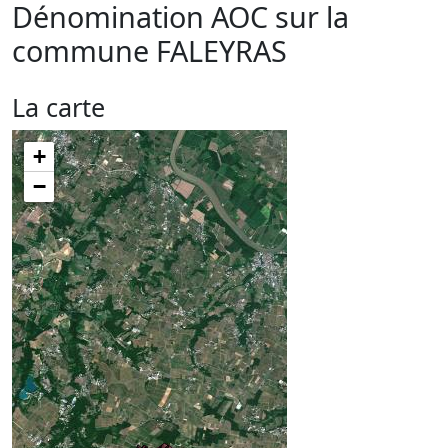
Dénomination AOC sur la
commune
FALEYRAS
La carte
+
−