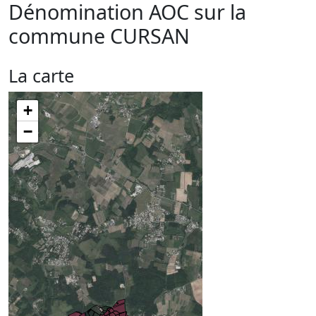
Dénomination AOC sur la
commune
CURSAN
La carte
+
−