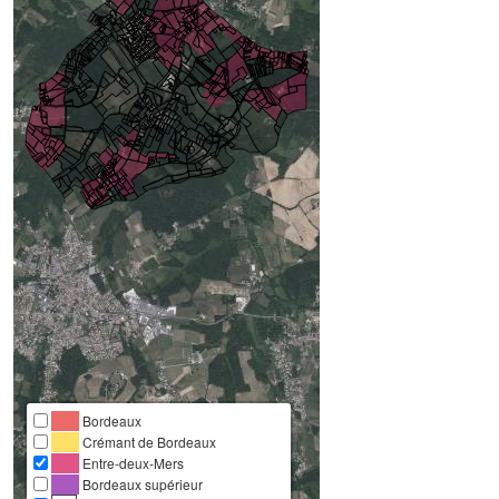
Bordeaux
Crémant de Bordeaux
Entre-deux-Mers
Bordeaux supérieur