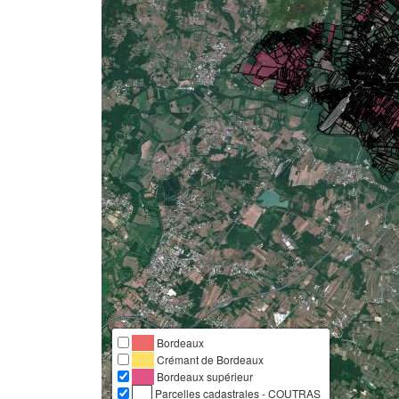
Bordeaux
Crémant de Bordeaux
Bordeaux supérieur
Parcelles cadastrales - COUTRAS