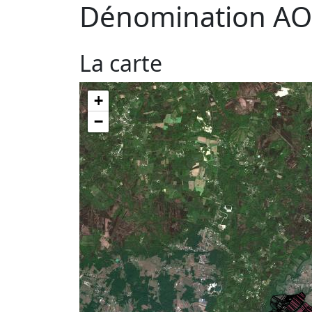
Dénomination AO
La carte
+
−