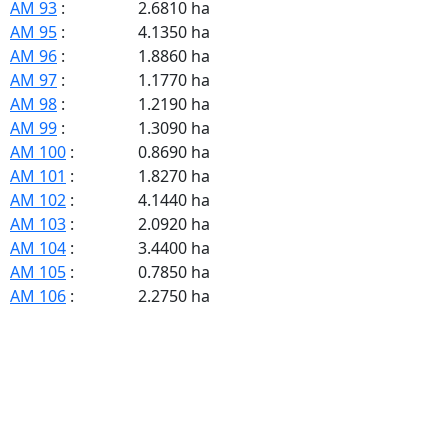
AM 93
:
2.6810 ha
AM 95
:
4.1350 ha
AM 96
:
1.8860 ha
AM 97
:
1.1770 ha
AM 98
:
1.2190 ha
AM 99
:
1.3090 ha
AM 100
:
0.8690 ha
AM 101
:
1.8270 ha
AM 102
:
4.1440 ha
AM 103
:
2.0920 ha
AM 104
:
3.4400 ha
AM 105
:
0.7850 ha
AM 106
:
2.2750 ha
AM 107
:
4.0200 ha
AM 108
:
0.4950 ha
AM 109
:
2.8740 ha
AM 110
:
3.0690 ha
AM 111
:
0.6270 ha
AM 112
:
1.0140 ha