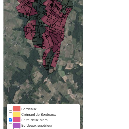
Bordeaux
Crémant de Bordeaux
Entre-deux-Mers
Bordeaux supérieur