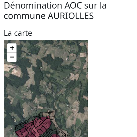
Dénomination AOC sur la
commune
AURIOLLES
La carte
+
−