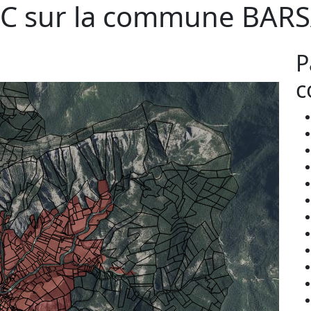
C sur la commune
BARS
P
c