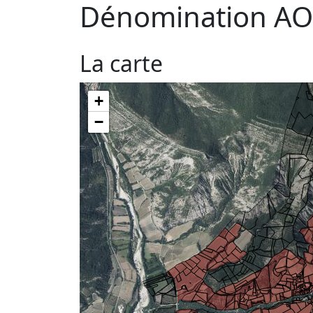
Dénomination AO
La carte
+
−