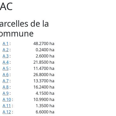
AC
arcelles de la
ommune
A 1
:
48.2700 ha
A 2
:
0.2400 ha
A 3
:
2.6000 ha
A 4
:
21.8500 ha
A 5
:
11.4700 ha
A 6
:
26.8000 ha
A 7
:
13.3700 ha
A 8
:
16.2400 ha
A 9
:
4.1500 ha
A 10
:
10.9900 ha
A 11
:
1.3500 ha
A 12
:
6.6000 ha