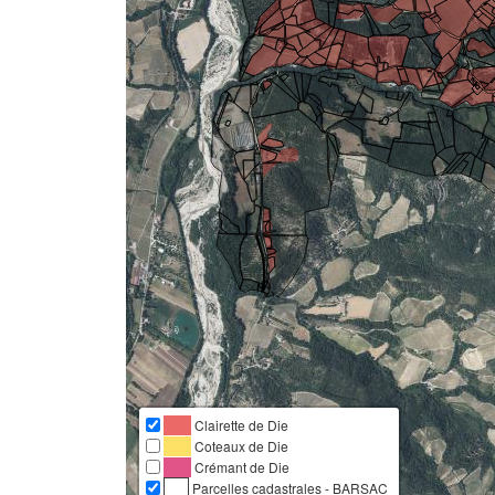
Clairette de Die
Coteaux de Die
Crémant de Die
Parcelles cadastrales - BARSAC