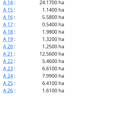
A 14
:
24.1700 ha
A 15
:
1.1400 ha
A 16
:
5.5800 ha
A 17
:
0.5400 ha
A 18
:
1.9800 ha
A 19
:
1.3200 ha
A 20
:
1.2500 ha
A 21
:
12.5600 ha
A 22
:
5.4600 ha
A 23
:
6.6100 ha
A 24
:
7.9900 ha
A 25
:
6.4100 ha
A 26
:
1.6100 ha
A 27
:
4.9800 ha
A 28
:
2.3600 ha
A 29
:
26.5800 ha
A 30
:
0.8100 ha
A 31
:
1.0200 ha
A 32
:
2.4200 ha