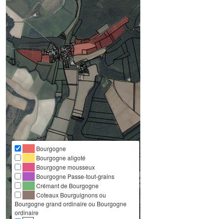
Bourgogne
Bourgogne aligoté
Bourgogne mousseux
Bourgogne Passe-tout-grains
Crémant de Bourgogne
Coteaux Bourguignons ou
Bourgogne grand ordinaire ou Bourgogne
ordinaire