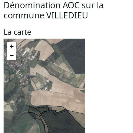
Dénomination AOC sur la
commune
VILLEDIEU
La carte
+
−