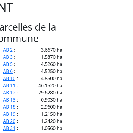
NT
arcelles de la
ommune
AB 2
:
3.6670 ha
AB 3
:
1.5870 ha
AB 5
:
4.5260 ha
AB 6
:
4.5250 ha
AB 10
:
4.8500 ha
AB 11
:
46.1520 ha
AB 12
:
29.6280 ha
AB 13
:
0.9030 ha
AB 18
:
2.9600 ha
AB 19
:
1.2150 ha
AB 20
:
1.2420 ha
AB 21
:
1.0560 ha