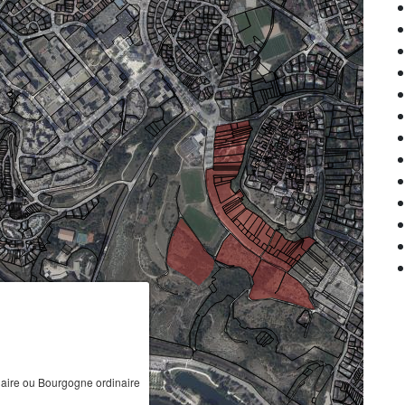
ire ou Bourgogne ordinaire