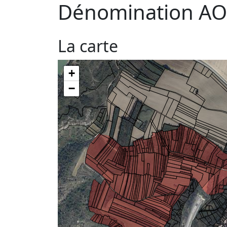
Dénomination AO
La carte
+
−