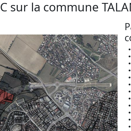
C sur la commune
TALA
P
c