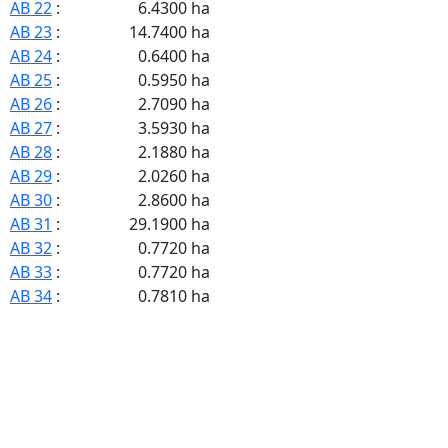
AB 22
:
6.4300 ha
AB 23
:
14.7400 ha
AB 24
:
0.6400 ha
AB 25
:
0.5950 ha
AB 26
:
2.7090 ha
AB 27
:
3.5930 ha
AB 28
:
2.1880 ha
AB 29
:
2.0260 ha
AB 30
:
2.8600 ha
AB 31
:
29.1900 ha
AB 32
:
0.7720 ha
AB 33
:
0.7720 ha
AB 34
:
0.7810 ha
AB 35
:
55.8600 ha
AB 36
:
2.8860 ha
AB 37
:
1.4130 ha
AB 38
:
1.5110 ha
AB 39
:
2.3500 ha
AB 40
:
6.4230 ha