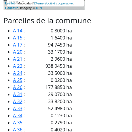
PRISSEY
Leaflet
| Map data ©
24eme Société coopérative
,
Cadastre
, Imagery ©
IGN
Parcelles de la commune
A 14
:
0.8000 ha
A 15
:
1.6400 ha
A 17
:
94.7450 ha
A 20
:
33.1700 ha
A 21
:
2.9600 ha
A 22
:
938.9450 ha
A 24
:
33.5000 ha
A 25
:
0.0200 ha
A 26
:
177.8850 ha
A 31
:
29.0700 ha
A 32
:
33.8200 ha
A 33
:
52.4980 ha
A 34
:
0.1230 ha
A 35
:
0.2790 ha
A 36
:
0.4020 ha