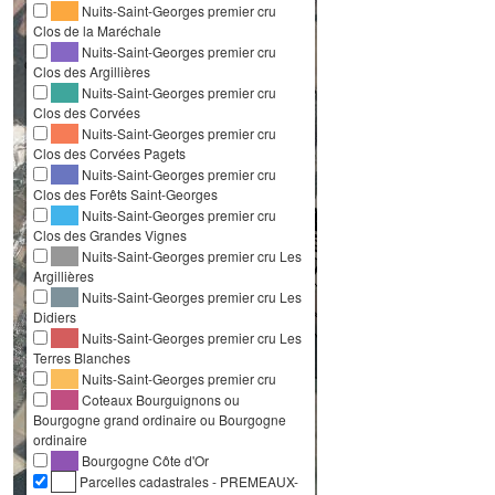
Nuits-Saint-Georges premier cru
Clos de la Maréchale
Nuits-Saint-Georges premier cru
Clos des Argillières
Nuits-Saint-Georges premier cru
Clos des Corvées
Nuits-Saint-Georges premier cru
Clos des Corvées Pagets
Nuits-Saint-Georges premier cru
Clos des Forêts Saint-Georges
Nuits-Saint-Georges premier cru
Clos des Grandes Vignes
Nuits-Saint-Georges premier cru Les
Argillières
Nuits-Saint-Georges premier cru Les
Didiers
Nuits-Saint-Georges premier cru Les
Terres Blanches
Nuits-Saint-Georges premier cru
Coteaux Bourguignons ou
Bourgogne grand ordinaire ou Bourgogne
ordinaire
Bourgogne Côte d'Or
Parcelles cadastrales - PREMEAUX-