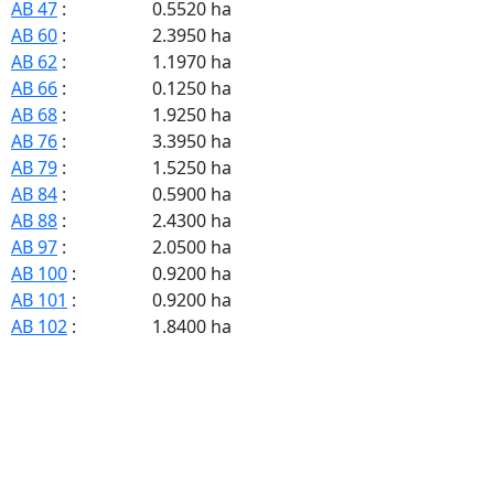
AB 47
:
0.5520 ha
AB 60
:
2.3950 ha
AB 62
:
1.1970 ha
AB 66
:
0.1250 ha
AB 68
:
1.9250 ha
AB 76
:
3.3950 ha
AB 79
:
1.5250 ha
AB 84
:
0.5900 ha
AB 88
:
2.4300 ha
AB 97
:
2.0500 ha
AB 100
:
0.9200 ha
AB 101
:
0.9200 ha
AB 102
:
1.8400 ha
AB 103
:
1.8400 ha
AB 104
:
1.8400 ha
AB 107
:
3.1200 ha
AB 114
:
15.7530 ha
AB 116
:
2.6260 ha
AB 124
:
1.5080 ha