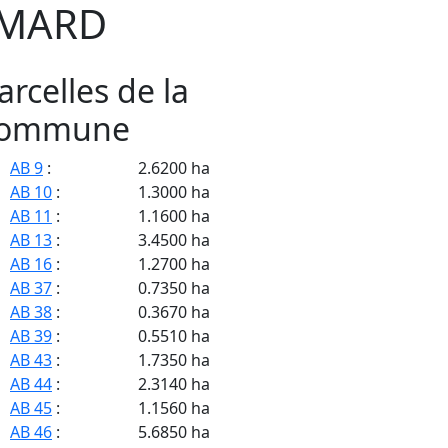
MARD
arcelles de la
ommune
AB 9
:
2.6200 ha
AB 10
:
1.3000 ha
AB 11
:
1.1600 ha
AB 13
:
3.4500 ha
AB 16
:
1.2700 ha
AB 37
:
0.7350 ha
AB 38
:
0.3670 ha
AB 39
:
0.5510 ha
AB 43
:
1.7350 ha
AB 44
:
2.3140 ha
AB 45
:
1.1560 ha
AB 46
:
5.6850 ha