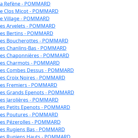
 La Refène - POMMARD
Le Clos Micot - POMMARD
Le Village - POMMARD
Les Arvelets - POMMARD
Les Bertins - POMMARD
 Les Boucherottes - POMMARD
Les Chanlins-Bas - POMMARD
 Les Chaponnières - POMMARD
 Les Charmots - POMMARD
 Les Combes Dessus - POMMARD
Les Croix Noires - POMMARD
 Les Fremiers - POMMARD
 Les Grands Epenots - POMMARD
Les Jarolières - POMMARD
Les Petits Epenots - POMMARD
 Les Poutures - POMMARD
Les Pézerolles - POMMARD
 Les Rugiens Bas - POMMARD
 Les Rugiens Hauts - POMMARD