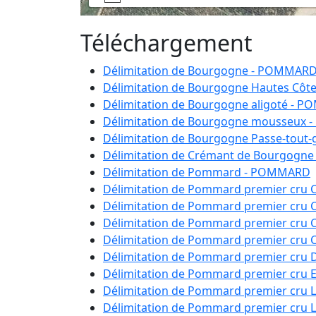
Téléchargement
Délimitation de Bourgogne - POMMAR
Délimitation de Bourgogne Hautes Cô
Délimitation de Bourgogne aligoté - 
Délimitation de Bourgogne mousseux
Délimitation de Bourgogne Passe-tout
Délimitation de Crémant de Bourgog
Délimitation de Pommard - POMMARD
Délimitation de Pommard premier cru 
Délimitation de Pommard premier cru 
Délimitation de Pommard premier cru
Délimitation de Pommard premier cru
Délimitation de Pommard premier cru 
Délimitation de Pommard premier cru 
Délimitation de Pommard premier cru
Délimitation de Pommard premier cru 