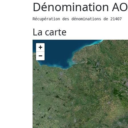
Dénomination AO
Récupération des dénominations de 21407
La carte
+
−