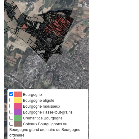
Bourgogne
Bourgogne aligoté
Bourgogne mousseux
Bourgogne Passe-tout-grains
Crémant de Bourgogne
Coteaux Bourguignons ou
Bourgogne grand ordinaire ou Bourgogne
ordinaire