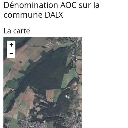
Dénomination AOC sur la
commune
DAIX
La carte
+
−